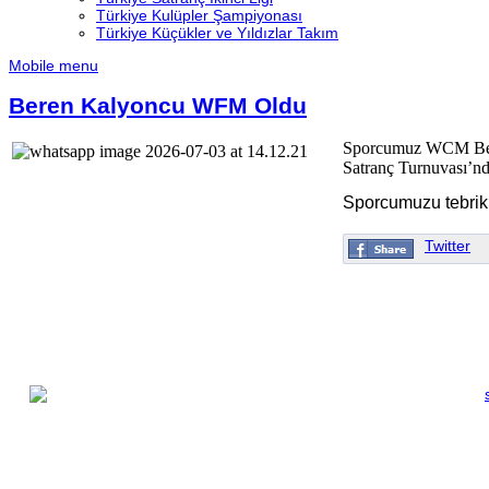
Türkiye Kulüpler Şampiyonası
Türkiye Küçükler ve Yıldızlar Takım
Mobile menu
Beren Kalyoncu WFM Oldu
Sporcumuz WCM Beren
Satranç Turnuvası’n
Sporcumuzu tebrik e
Twitter