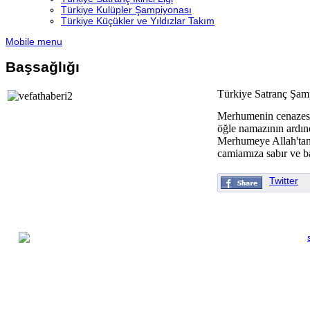
Türkiye Kulüpler Şampiyonası
Türkiye Küçükler ve Yıldızlar Takım
Mobile menu
Başsağlığı
Türkiye Satranç Şamp
Merhumenin cenazesi
öğle namazının ardın
Merhumeye Allah'tan 
camiamıza sabır ve ba
Twitter