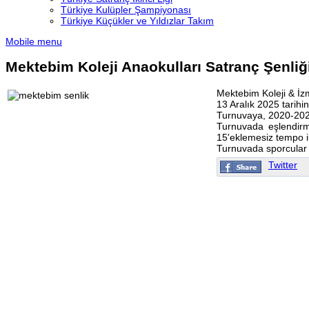
Türkiye Kulüpler Şampiyonası
Türkiye Küçükler ve Yıldızlar Takım
Mobile menu
Mektebim Koleji Anaokulları Satranç Şenliğ
Mektebim Koleji & İzmi
13 Aralık 2025 tarih
Turnuvaya, 2020-2021 
Turnuvada eşlendirm
15'eklemesiz tempo i
Turnuvada sporcular 2 
Twitter