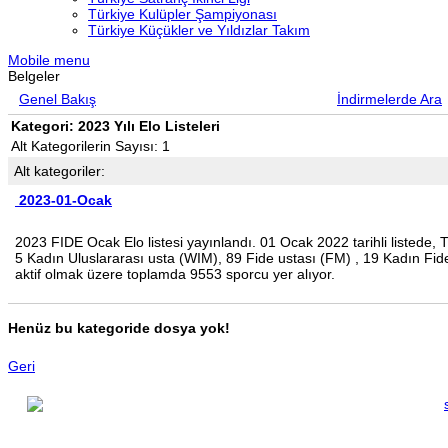
Türkiye Kulüpler Şampiyonası
Türkiye Küçükler ve Yıldızlar Takım
Mobile menu
Belgeler
Genel Bakış
İndirmelerde Ara
Kategori: 2023 Yılı Elo Listeleri
Alt Kategorilerin Sayısı: 1
Alt kategoriler:
2023-01-Ocak
2023 FIDE Ocak Elo listesi yayınlandı. 01 Ocak 2022 tarihli listede
5 Kadın Uluslararası usta (WIM), 89 Fide ustası (FM) , 19 Kadın F
aktif olmak üzere toplamda 9553 sporcu yer alıyor.
Henüz bu kategoride dosya yok!
Geri