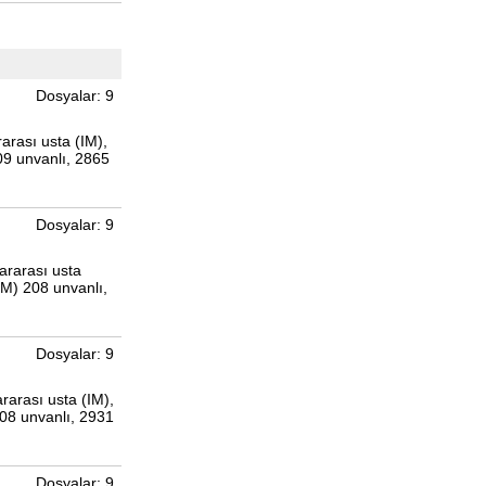
Dosyalar: 9
arası usta (IM),
09 unvanlı, 2865
Dosyalar: 9
ararası usta
CM) 208 unvanlı,
Dosyalar: 9
rarası usta (IM),
08 unvanlı, 2931
Dosyalar: 9