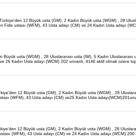
e, Türkiye'den 12 Büyük usta (GM), 2 Kadın Büyük usta (WGM) , 28 Ulusl
adın Fide ustası (WFM), 43 Usta adayı (CM) ve 24 Kadın Usta adayı (W
ın Büyük usta (WGM) , 28 Uluslararası usta (IM), 5 Kadın Uluslararası 
 ve 26 Kadın Usta adayı (WCM) 202 unvanlı, 4146 aktif olmak üzere t
 Türkiye'den 12 Büyük usta (GM), 2 Kadın Büyük usta (WGM) , 28 Uluslara
 ustası (WFM), 43 Usta adayı (CM) ve25 Kadın Usta adayı(WCM)201unva
ürkiye'den 12 Büyük usta (GM), 2 Kadın Büyük usta (WGM) , 28 Uluslarar
e ustası (WFM), 43 Usta adayı (CM) ve 24 Kadın Usta adayı (WCM) 200 