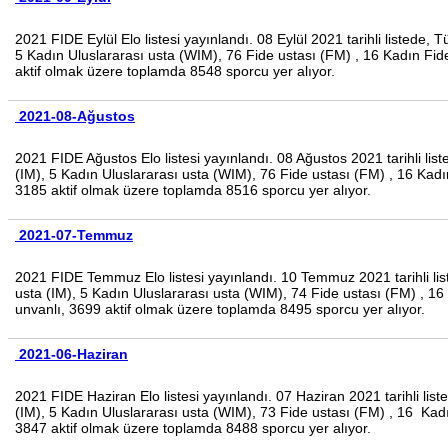
2021 FIDE Eylül Elo listesi yayınlandı. 08 Eylül 2021 tarihli listede
5 Kadın Uluslararası usta (WIM), 76 Fide ustası (FM) , 16 Kadın F
aktif olmak üzere toplamda 8548 sporcu yer alıyor.
2021-08-Ağustos
2021 FIDE Ağustos Elo listesi yayınlandı. 08 Ağustos 2021 tarihli l
(IM), 5 Kadın Uluslararası usta (WIM), 76 Fide ustası (FM) , 16 Ka
3185 aktif olmak üzere toplamda 8516 sporcu yer alıyor.
2021-07-Temmuz
2021 FIDE Temmuz Elo listesi yayınlandı. 10 Temmuz 2021 tarihli li
usta (IM), 5 Kadın Uluslararası usta (WIM), 74 Fide ustası (FM) ,
unvanlı, 3699 aktif olmak üzere toplamda 8495 sporcu yer alıyor.
2021-06-Haziran
2021 FIDE Haziran Elo listesi yayınlandı.
07 Haziran 2021
tarihli li
(IM), 5 Kadın Uluslararası usta (WIM), 73 Fide ustası (FM) , 16 K
3847 aktif olmak üzere toplamda 8488 sporcu yer alıyor.