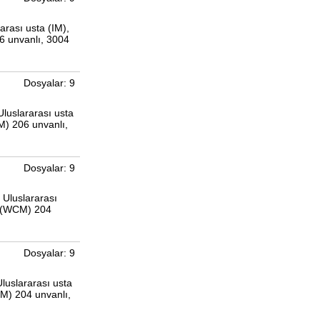
arası usta (IM),
6 unvanlı, 3004
Dosyalar: 9
Uluslararası usta
M) 206 unvanlı,
Dosyalar: 9
 Uluslararası
ı (WCM) 204
Dosyalar: 9
luslararası usta
CM) 204 unvanlı,