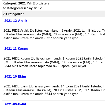
Kategori: 2021 Yılı Elo Listeleri
Alt Kategorilerin Sayısı: 12
Alt kategoriler:
2021-12-Aralık
2021 FIDE Aralık Elo listesi yayınlandı.
8 Aralık 2021
tarihli listede,
5 Kadın Uluslararası usta (WIM), 78 Fide ustası (FM) , 17 Kadın F
aktif olmak üzere toplamda 8727 sporcu yer alıyor.
2021-11-Kasım
2021 FIDE Kasım Elo listesi yayınlandı. 1 Kasım 2021 tarihli listed
(IM), 5 Kadın Uluslararası usta (WIM), 78 Fide ustası (FM) , 17 K
2843 aktif olmak üzere toplamda 8650 sporcu yer alıyor.
2021-10-Ekim
2021 FIDE Ekim Elo listesi yayınlandı. 14 Ekim 2021 tarihli listede
5 Kadın Uluslararası usta (WIM), 78 Fide ustası (FM) , 17 Kadın 
aktif olmak üzere toplamda 8644 sporcu yer alıyor.
2021-09-Eylül