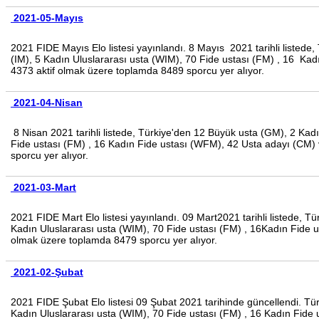
2021-05-Mayıs
2021 FIDE Mayıs Elo listesi yayınlandı.
8 Mayıs 2021
tarihli listed
(IM), 5 Kadın Uluslararası usta (WIM), 70 Fide ustası (FM) , 16 K
4373 aktif olmak üzere toplamda 8489 sporcu yer alıyor.
2021-04-Nisan
8 Nisan 2021 tarihli listede, Türkiye'den 12 Büyük usta (GM), 2 Kad
Fide ustası (FM) , 16 Kadın Fide ustası (WFM), 42 Usta adayı (CM)
sporcu yer alıyor.
2021-03-Mart
2021 FIDE Mart
Elo
listesi yayınlandı. 09 Mart2021 tarihli listede,
Kadın Uluslararası usta (WIM), 70 Fide ustası (FM) , 16Kadın Fide
olmak üzere toplamda 8479 sporcu yer alıyor.
2021-02-Şubat
2021 FIDE Şubat Elo listesi 09 Şubat 2021 tarihinde güncellendi. T
Kadın Uluslararası usta (WIM), 70 Fide ustası (FM) , 16 Kadın Fid