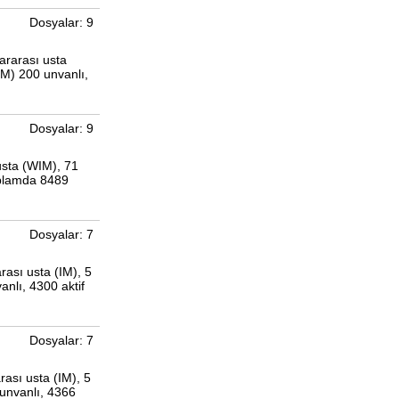
Dosyalar: 9
ararası usta
CM) 200 unvanlı,
Dosyalar: 9
usta (WIM), 71
oplamda 8489
Dosyalar: 7
rası usta (IM), 5
nlı, 4300 aktif
Dosyalar: 7
ası usta (IM), 5
unvanlı, 4366