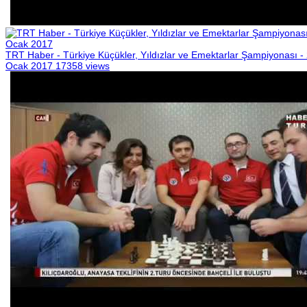
TRT Haber - Türkiye Küçükler, Yıldızlar ve Emektarlar Şampiyonası -
Ocak 2017
17358 views