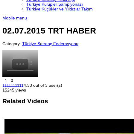
Türkiye Kulüpler Şampiyonası
Türkiye Küçükler ve Yıldızlar Takım
Mobile menu
02.07.2015 TRT HABER
Category:
Türkiye Satranç Federasyonu
1
0
1
1
1
1
1
1
1
1
1
1
4.33 out of 3 user(s)
15245 views
Related Videos