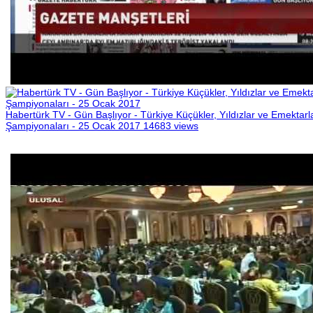
Habertürk TV - Gün Başlıyor - Türkiye Küçükler, Yıldızlar ve Emektarl
Şampiyonaları - 25 Ocak 2017
14683 views