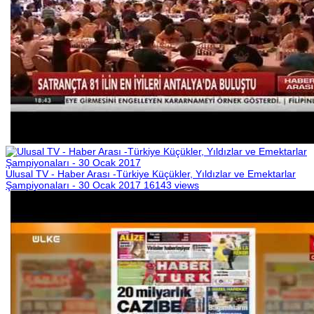
Ulusal TV - Haber Arası -Türkiye Küçükler, Yıldızlar ve Emektarlar
Şampiyonaları - 30 Ocak 2017
16143 views