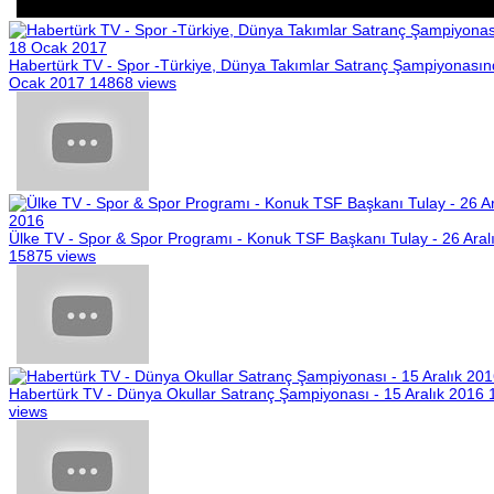
Habertürk TV - Spor -Türkiye, Dünya Takımlar Satranç Şampiyonasın
Ocak 2017
14868 views
Ülke TV - Spor & Spor Programı - Konuk TSF Başkanı Tulay - 26 Aral
15875 views
Habertürk TV - Dünya Okullar Satranç Şampiyonası - 15 Aralık 2016
views