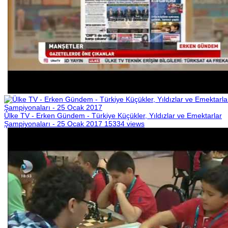
Ülke TV - Erken Gündem - Türkiye Küçükler, Yıldızlar ve Emektarlar
Şampiyonaları - 25 Ocak 2017
15334 views