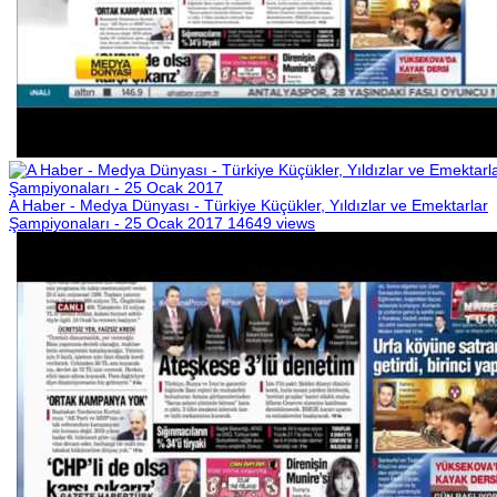
A Haber - Medya Dünyası - Türkiye Küçükler, Yıldızlar ve Emektarlar
Şampiyonaları - 25 Ocak 2017
14649 views