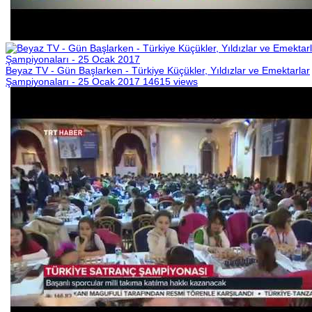
Beyaz TV - Gün Başlarken - Türkiye Küçükler, Yıldızlar ve Emektarlar
Şampiyonaları - 25 Ocak 2017
14615 views