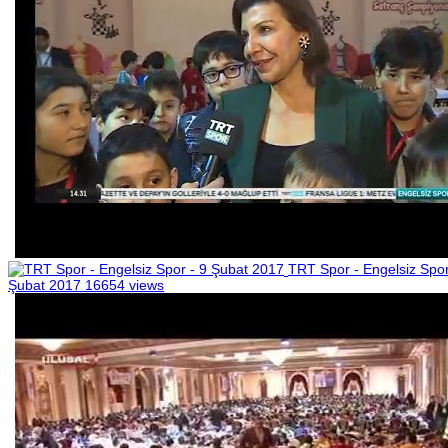
TRT Spor - Engelsiz Spor
Şubat 2017
16654 views