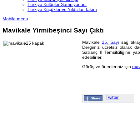
Türkiye Kulüpler Şampiyonası
Türkiye Küçükler ve Yıldızlar Takım
Mobile menu
Mavikale Yirmibeşinci Sayı Çıktı
Mavikale
25. Sayı
sağ tıklay
Dergimiz ücretsiz olarak dağı
Satranç İl Temsilciliğine ya
edebilirler.
Görüş ve önerileriniz için
mav
Twitter