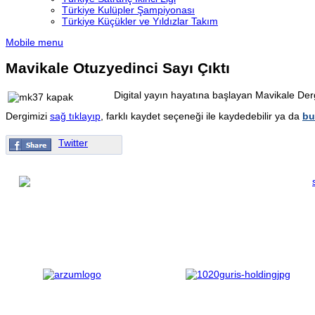
Türkiye Kulüpler Şampiyonası
Türkiye Küçükler ve Yıldızlar Takım
Mobile menu
Mavikale Otuzyedinci Sayı Çıktı
Digital yayın hayatına başlayan Mavikale Derg
Dergimizi
sağ tıklayıp
, farklı kaydet seçeneği ile kaydedebilir ya da
bu
Twitter