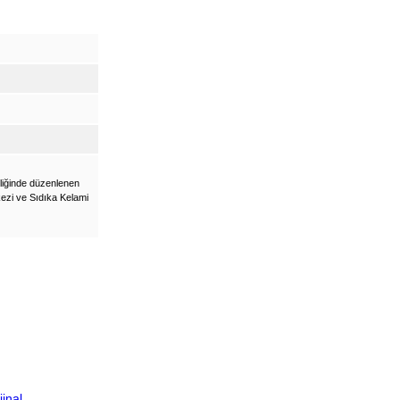
liğinde düzenlenen
ezi ve Sıdıka Kelami