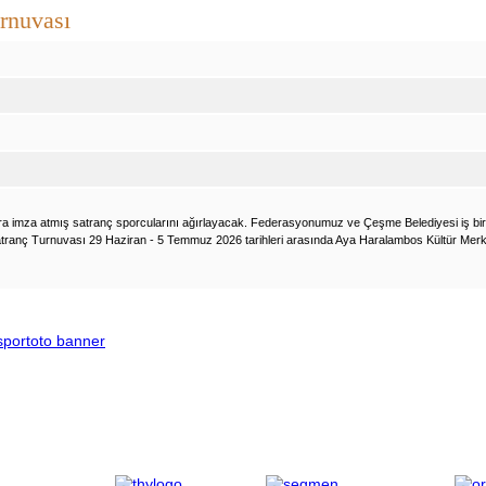
urnuvası
a imza atmış satranç sporcularını ağırlayacak. Federasyonumuz ve Çeşme Belediyesi iş bir
tranç Turnuvası 29 Haziran - 5 Temmuz 2026 tarihleri arasında Aya Haralambos Kültür Merk